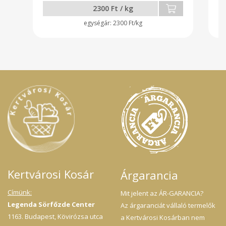
2300 Ft / kg
2300 Ft/kg
Kertvárosi Kosár
Árgarancia
Címünk:
Mit jelent az ÁR-GARANCIA?
Legenda Sörfőzde Center
Az árgaranciát vállaló termelők
1163. Budapest, Kövirózsa utca
a Kertvárosi Kosárban nem