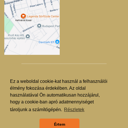
Ez a weboldal cookie-kat használ a felhasználói
© Kertvárosi Kosár 2025. - 2026.
élmény fokozása érdekében. Az oldal
használatával Ön automatikusan hozzájárul,
Árgarancia
hogy a cookie-ban apró adatmennyiséget
ÁSZF
tároljunk a számítógépén.
Részletek
GDPR
Értem