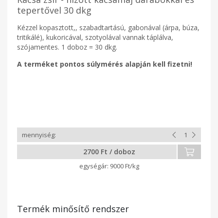
tepertővel 30 dkg
Kézzel kopasztott,, szabadtartású, gabonával (árpa, búza,
tritikálé), kukoricával, szotyolával vannak táplálva,
szójamentes. 1 doboz = 30 dkg.
A terméket pontos súlymérés alapján kell fizetni!
2700 Ft / doboz
9000 Ft/kg
Termék minősítő rendszer