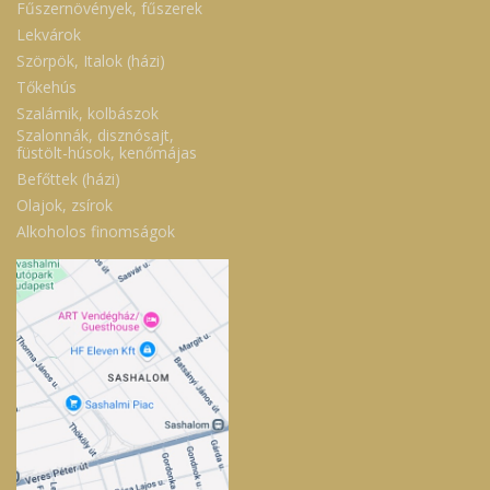
Fűszernövények, fűszerek
Lekvárok
Szörpök, Italok (házi)
Tőkehús
Szalámik, kolbászok
Szalonnák, disznósajt,
füstölt-húsok, kenőmájas
Befőttek (házi)
Olajok, zsírok
Alkoholos finomságok