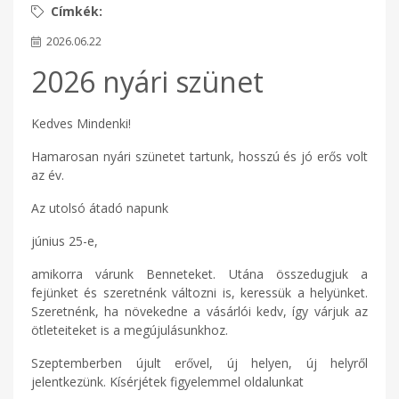
2026.06.22
2026 nyári szünet
Kedves Mindenki!
Hamarosan nyári szünetet tartunk, hosszú és jó erős volt
az év.
Az utolsó átadó napunk
június 25-e,
amikorra várunk Benneteket. Utána összedugjuk a
fejünket és szeretnénk változni is, keressük a helyünket.
Szeretnénk, ha növekedne a vásárlói kedv, így várjuk az
ötleteiteket is a megújulásunkhoz.
Szeptemberben újult erővel, új helyen, új helyről
jelentkezünk. Kísérjétek figyelemmel oldalunkat