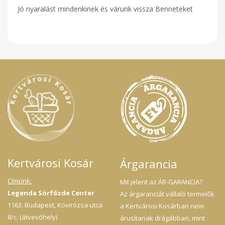
Jó nyaralást mindenkinek és várunk vissza Benneteket
Kertvárosi Kosár
Árgarancia
Címünk:
Mit jelent az ÁR-GARANCIA?
Legenda Sörfőzde Center
Az árgaranciát vállaló termelők
1163. Budapest, Kövirózsa utca
a Kertvárosi Kosárban nem
8/c. (átvevőhely)
árusítanak drágábban, mint