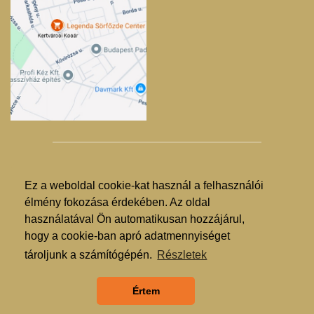
Ez a weboldal cookie-kat használ a felhasználói
© Kertvárosi Kosár 2025. - 2026.
élmény fokozása érdekében. Az oldal
használatával Ön automatikusan hozzájárul,
Árgarancia
hogy a cookie-ban apró adatmennyiséget
ÁSZF
tároljunk a számítógépén.
Részletek
GDPR
Értem