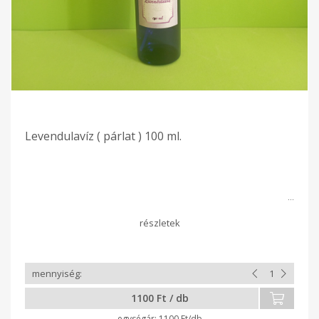
Levendulavíz ( párlat ) 100 ml.
1100 Ft / db
1100 Ft/db