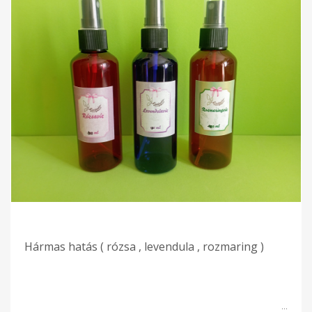
Hármas hatás ( rózsa , levendula , rozmaring )