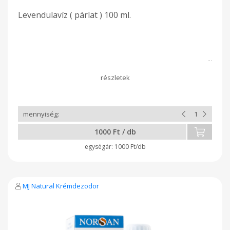
Levendulavíz ( párlat ) 100 ml.
1000 Ft / db
1000 Ft/db
MJ Natural Krémdezodor