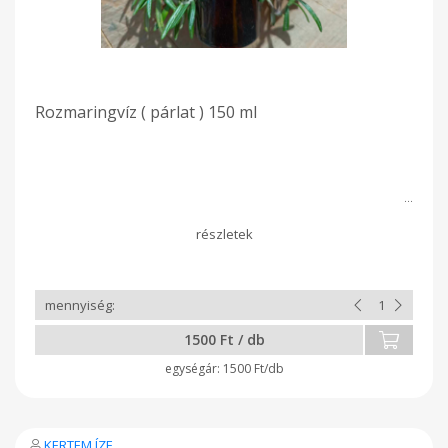
Rozmaringvíz ( párlat ) 150 ml
1500 Ft / db
1500 Ft/db
KERTEM ÍZE