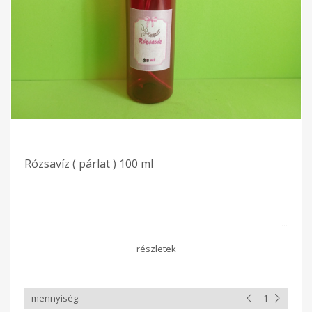
Rózsavíz ( párlat ) 100 ml