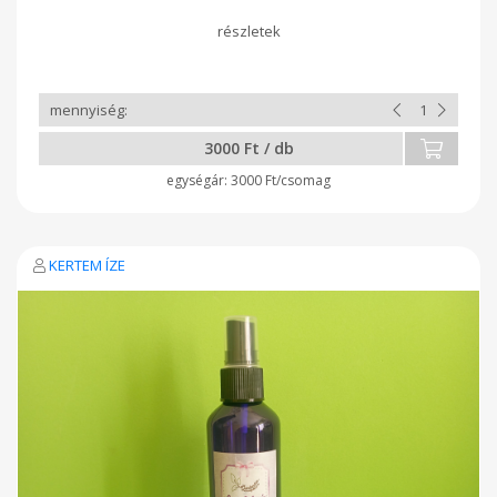
3000 Ft / db
3000 Ft/csomag
KERTEM ÍZE