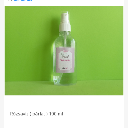
Rózsavíz ( párlat ) 100 ml