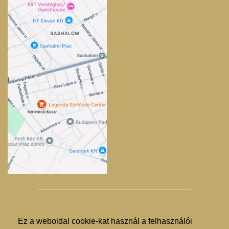
Ez a weboldal cookie-kat használ a felhasználói
© Kertvárosi Kosár 2025. - 2026.