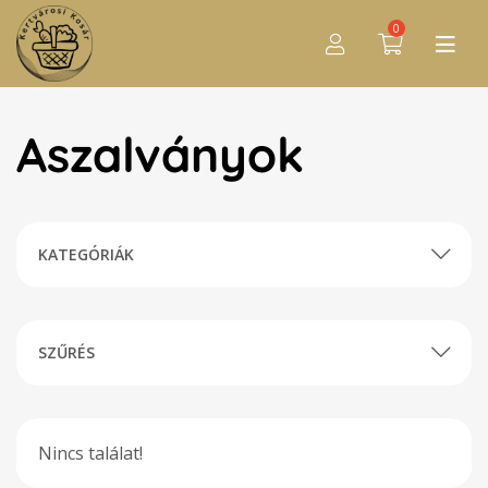
0
Aszalványok
KATEGÓRIÁK
SZŰRÉS
Nincs találat!