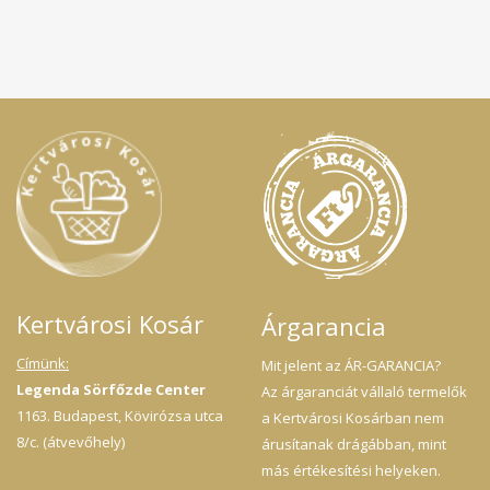
Kertvárosi Kosár
Árgarancia
Címünk:
Mit jelent az ÁR-GARANCIA?
Legenda Sörfőzde Center
Az árgaranciát vállaló termelők
1163. Budapest, Kövirózsa utca
a Kertvárosi Kosárban nem
8/c. (átvevőhely)
árusítanak drágábban, mint
más értékesítési helyeken.