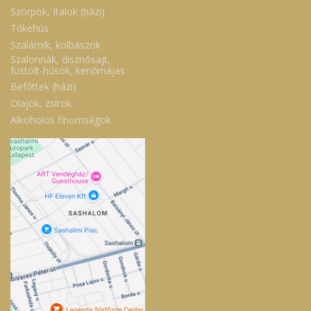
Szörpök, Italok (házi)
Tőkehús
Szalámik, kolbászok
Szalonnák, disznósajt,
füstölt-húsok, kenőmájas
Befőttek (házi)
Olajok, zsírok
Alkoholos finomságok