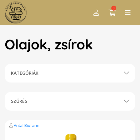
0
Olajok, zsírok
KATEGÓRIÁK
SZŰRÉS
Antal Biofarm