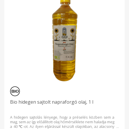
Bio hidegen sajtolt napraforgó olaj, 1 l
A hidegen sajtolás lényege, hogy a préselés közben sem a
mag, sem az így előállított olaj hőmérséklete nem haladja meg
a 40 ℃-ot. Az ilyen eljárással készült olajokban, az alacsony