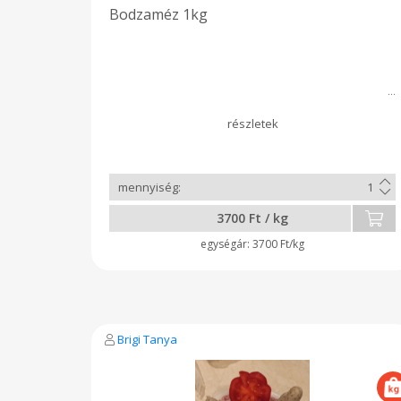
Bodzaméz 1kg
3700 Ft / kg
3700 Ft/kg
Brigi Tanya