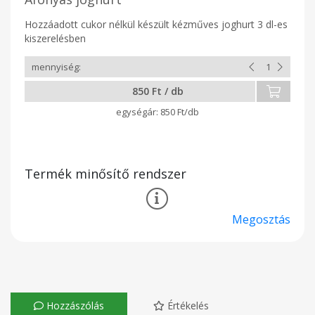
Hozzáadott cukor nélkül készült kézműves joghurt 3 dl-es
kiszerelésben
850 Ft / db
850 Ft/db
Termék minősítő rendszer
Megosztás
Hozzászólás
Értékelés