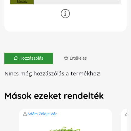
Hozzászólás
Értékelés
Nincs még hozzászólás a termékhez!
Mások ezeket rendelték
Ádám Zöldje Vác