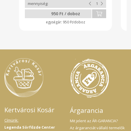
950 Ft / doboz
950 Ft/doboz
Kertvárosi Kosár
Árgarancia
Címünk:
Mit jelent az ÁR-GARANCIA?
Legenda Sörfőzde Center
Az árgaranciát vállaló termelők