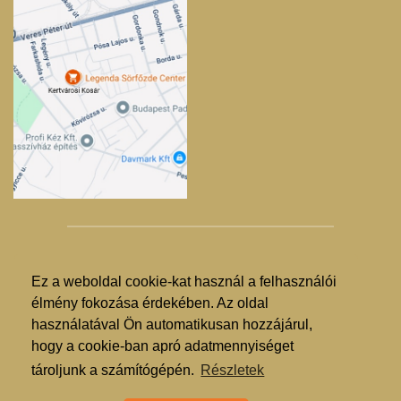
Ez a weboldal cookie-kat használ a felhasználói
© Kertvárosi Kosár 2025. - 2026.
élmény fokozása érdekében. Az oldal
használatával Ön automatikusan hozzájárul,
Árgarancia
hogy a cookie-ban apró adatmennyiséget
ÁSZF
tároljunk a számítógépén.
Részletek
GDPR