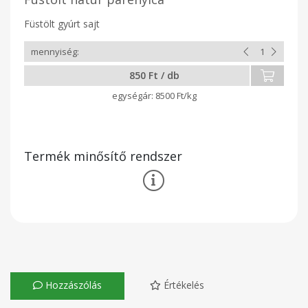
Füstölt gyúrt sajt
850 Ft / db
8500 Ft/kg
Termék minősítő rendszer
Hozzászólás
Értékelés