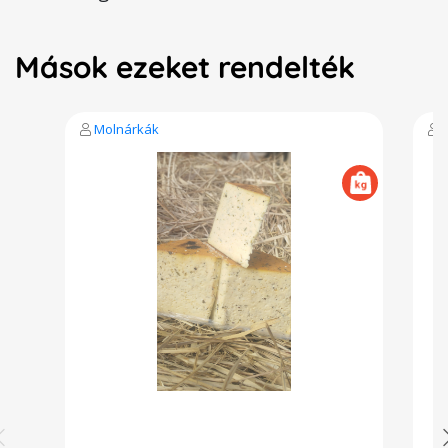
Mások ezeket rendelték
Molnárkák