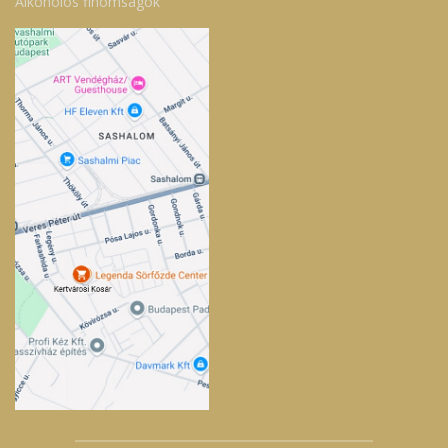
Alkoholos finomságok