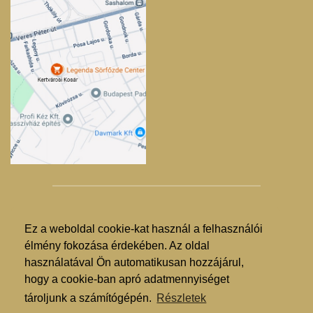
Ez a weboldal cookie-kat használ a felhasználói
© Kertvárosi Kosár 2025. - 2026.
élmény fokozása érdekében. Az oldal
használatával Ön automatikusan hozzájárul,
Árgarancia
hogy a cookie-ban apró adatmennyiséget
ÁSZF
tároljunk a számítógépén.
Részletek