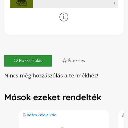
1
Hozzászólás
Értékelés
Nincs még hozzászólás a termékhez!
Mások ezeket rendelték
Ádám Zöldje Vác