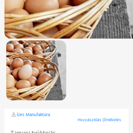
Ízes Manufaktúra
Hozzászólás
|
Értékelés
Tanyasi tyúktojás