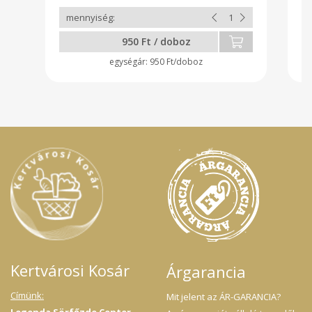
950 Ft / doboz
950 Ft/doboz
Kertvárosi Kosár
Árgarancia
Címünk:
Mit jelent az ÁR-GARANCIA?
Legenda Sörfőzde Center