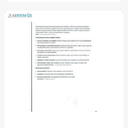
KERTEM ÍZE