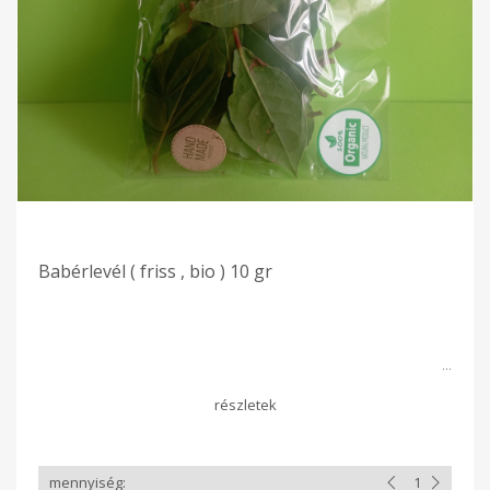
Babérlevél ( friss , bio ) 10 gr