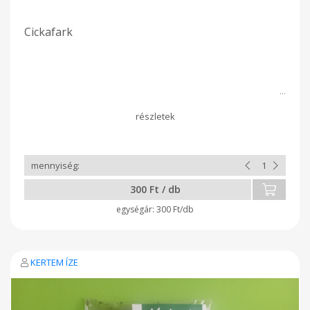
Cickafark
300 Ft / db
300 Ft/db
KERTEM ÍZE