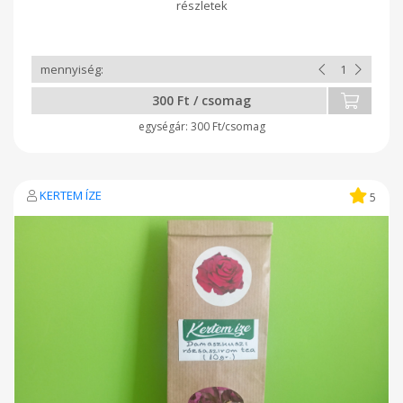
300 Ft / csomag
300 Ft/csomag
KERTEM ÍZE
5