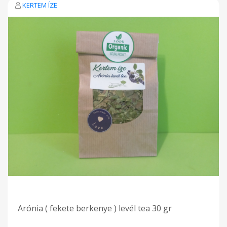
KERTEM ÍZE
Arónia ( fekete berkenye ) levél tea 30 gr