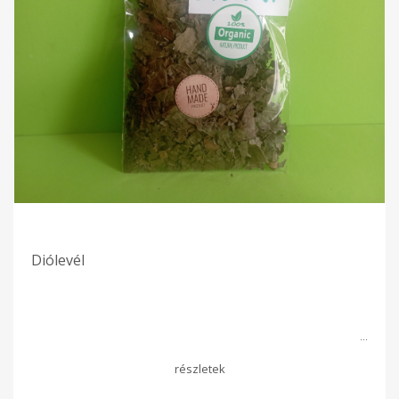
Diólevél