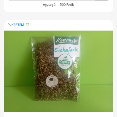
1500 Ft/db
KERTEM ÍZE