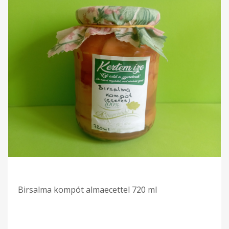
Birsalma kompót almaecettel 720 ml