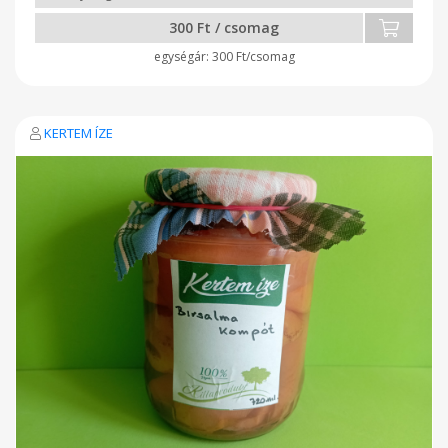
300 Ft / csomag
300 Ft/csomag
KERTEM ÍZE