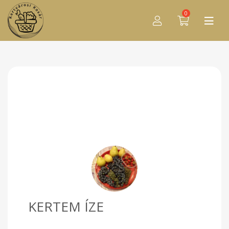
0
KERTEM ÍZE