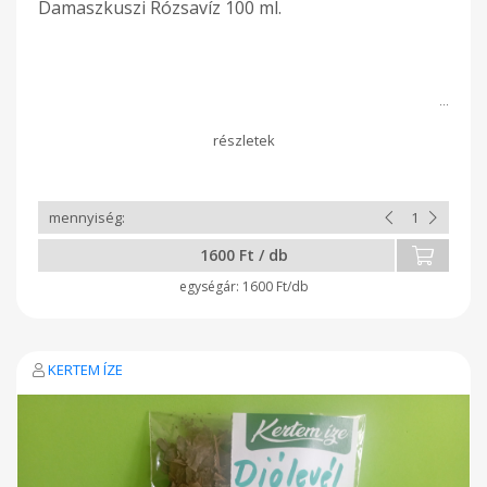
Damaszkuszi Rózsavíz 100 ml.
1600 Ft / db
1600 Ft/db
KERTEM ÍZE