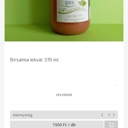
Birsalma lekvár 370 ml.
1500 Ft / db