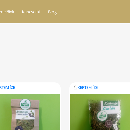
melőink
Kapcsolat
Blog
RTEM ÍZE
KERTEM ÍZE