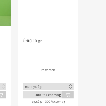
es
Útifű 10 gr
300 Ft / csomag
300 Ft/csomag