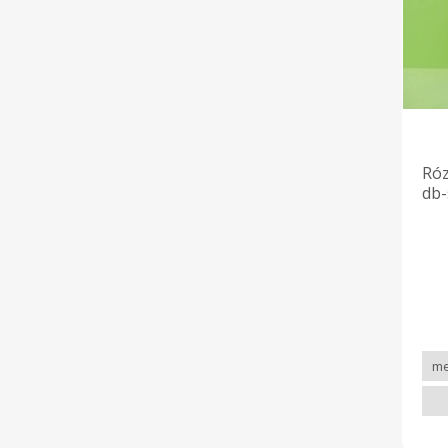
Róz
db-