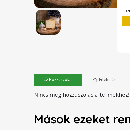
Te
Hozzászólás
Értékelés
Nincs még hozzászólás a termékhez!
Mások ezeket re