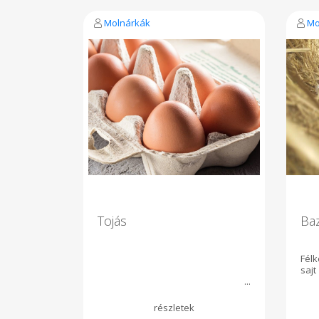
Molnárkák
Mo
Tojás
Ba
Fél
sajt