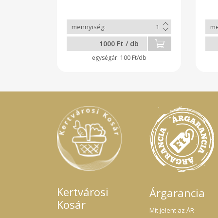
1000 Ft / db
100 Ft/db
Kertvárosi
Árgarancia
Kosár
Mit jelent az ÁR-