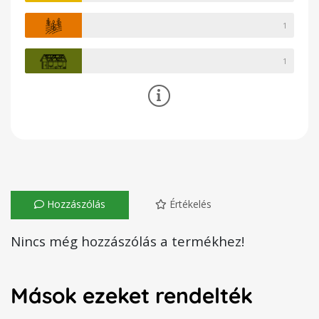
1
1
Hozzászólás
Értékelés
Nincs még hozzászólás a termékhez!
Mások ezeket rendelték